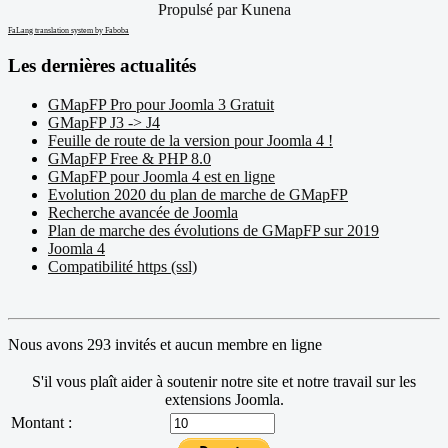
Propulsé par
Kunena
FaLang translation system by Faboba
Les dernières actualités
GMapFP Pro pour Joomla 3 Gratuit
GMapFP J3 -> J4
Feuille de route de la version pour Joomla 4 !
GMapFP Free & PHP 8.0
GMapFP pour Joomla 4 est en ligne
Evolution 2020 du plan de marche de GMapFP
Recherche avancée de Joomla
Plan de marche des évolutions de GMapFP sur 2019
Joomla 4
Compatibilité https (ssl)
Nous avons 293 invités et aucun membre en ligne
S'il vous plaît aider à soutenir notre site et notre travail sur les
extensions Joomla.
Montant :