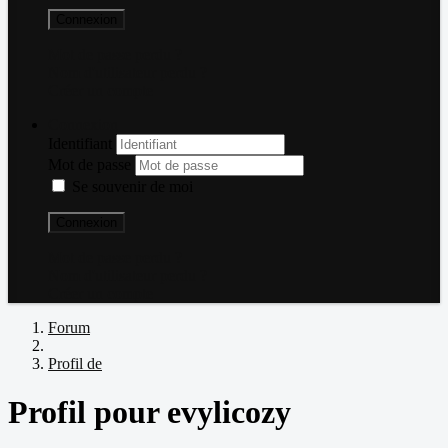
Connexion
Mot de passe perdu ?
Nom d'utilisateur perdu ?
Créer un compte
Connexion
Identifiant
Mot de passe
Se souvenir de moi
Connexion
Mot de passe perdu ?
Nom d'utilisateur perdu ?
Créer un compte
Forum
Profil de
Profil pour evylicozy