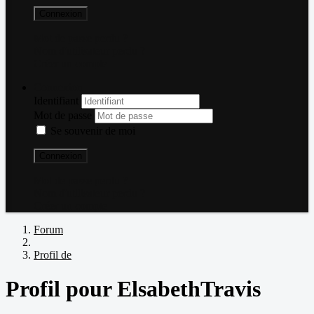
Connexion
Mot de passe perdu ?
Nom d'utilisateur perdu ?
Créer un compte
Connexion
Identifiant
Mot de passe
Se souvenir de moi
Connexion
Mot de passe perdu ?
Nom d'utilisateur perdu ?
Créer un compte
Forum
Profil de
Profil pour ElsabethTravis