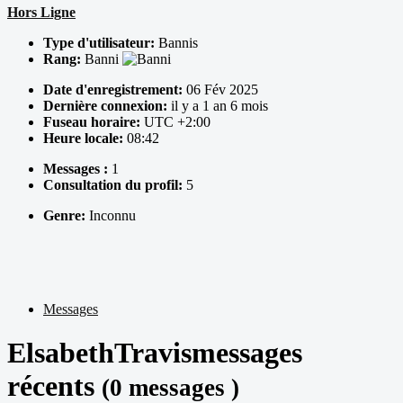
Hors Ligne
Type d'utilisateur:
Bannis
Rang:
Banni
Date d'enregistrement:
06 Fév 2025
Dernière connexion:
il y a 1 an 6 mois
Fuseau horaire:
UTC +2:00
Heure locale:
08:42
Messages :
1
Consultation du profil:
5
Genre:
Inconnu
Messages
ElsabethTravismessages
récents
(0 messages )