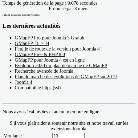
Temps de génération de la page : 0.078 secondes
Propulsé par
Kunena
FaLang translation system by Faboba
Les dernières actualités
GMapFP Pro pour Joomla 3 Gratuit
GMapFP J3 -> J4
Feuille de route de la version pour Joomla 4 !
GMapFP Free & PHP 8.0
GMapFP pour Joomla 4 est en ligne
Evolution 2020 du plan de marche de GMapFP
Recherche avancée de Joomla
Plan de marche des évolutions de GMapFP sur 2019
Joomla 4
Compatibilité https (ssl)
Nous avons 164 invités et aucun membre en ligne
S'il vous plaît aider à soutenir notre site et notre travail sur les
extensions Joomla.
Montant :