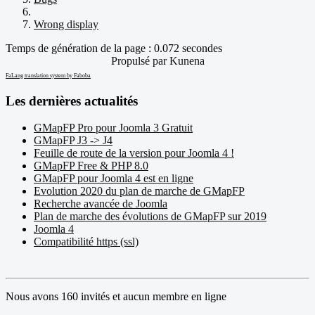
Wrong display
Temps de génération de la page : 0.072 secondes
Propulsé par
Kunena
FaLang translation system by Faboba
Les dernières actualités
GMapFP Pro pour Joomla 3 Gratuit
GMapFP J3 -> J4
Feuille de route de la version pour Joomla 4 !
GMapFP Free & PHP 8.0
GMapFP pour Joomla 4 est en ligne
Evolution 2020 du plan de marche de GMapFP
Recherche avancée de Joomla
Plan de marche des évolutions de GMapFP sur 2019
Joomla 4
Compatibilité https (ssl)
Nous avons 160 invités et aucun membre en ligne