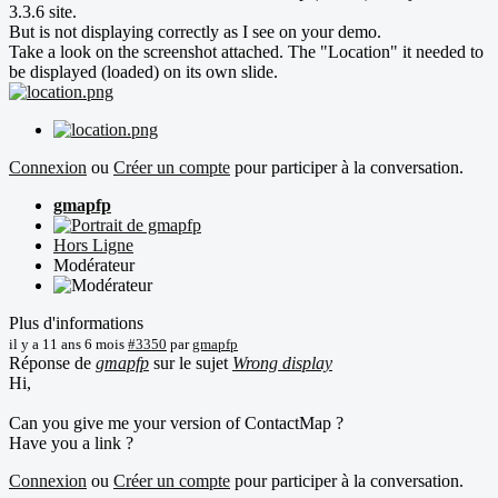
3.3.6 site.
But is not displaying correctly as I see on your demo.
Take a look on the screenshot attached. The "Location" it needed to
be displayed (loaded) on its own slide.
Connexion
ou
Créer un compte
pour participer à la conversation.
gmapfp
Hors Ligne
Modérateur
Plus d'informations
il y a 11 ans 6 mois
#3350
par
gmapfp
Réponse de
gmapfp
sur le sujet
Wrong display
Hi,
Can you give me your version of ContactMap ?
Have you a link ?
Connexion
ou
Créer un compte
pour participer à la conversation.