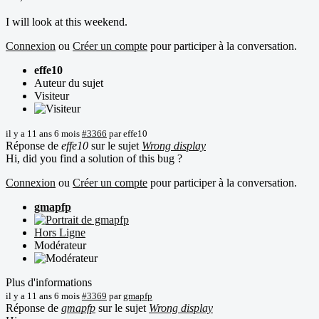
I will look at this weekend.
Connexion
ou
Créer un compte
pour participer à la conversation.
effe10
Auteur du sujet
Visiteur
il y a 11 ans 6 mois
#3366
par
effe10
Réponse de
effe10
sur le sujet
Wrong display
Hi, did you find a solution of this bug ?
Connexion
ou
Créer un compte
pour participer à la conversation.
gmapfp
Hors Ligne
Modérateur
Plus d'informations
il y a 11 ans 6 mois
#3369
par
gmapfp
Réponse de
gmapfp
sur le sujet
Wrong display