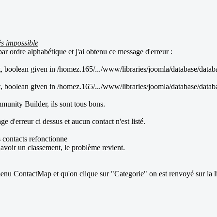
és impossible
par ordre alphabétique et j'ai obtenu ce message d'erreur :
 boolean given in /homez.165/.../www/libraries/joomla/database/datab
 boolean given in /homez.165/.../www/libraries/joomla/database/datab
mmunity Builder, ils sont tous bons.
d'erreur ci dessus et aucun contact n'est listé.
 contacts refonctionne
avoir un classement, le problème revient.
 ContactMap et qu'on clique sur "Categorie" on est renvoyé sur la list