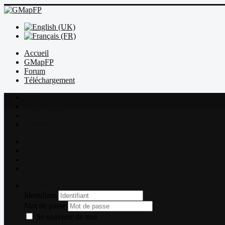
Accueil
GMapFP
Forum
Téléchargement
Index
Sujets récents
Règles
Recherche
Index
Sujets récents
Règles
Recherche
Connexion
Identifiant
Mot de passe
Se souvenir de moi