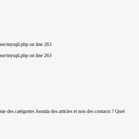
ase/mysqli.php on line 263
ase/mysqli.php on line 263
e des catégories Joomla des articles et non des contacts ? Quel