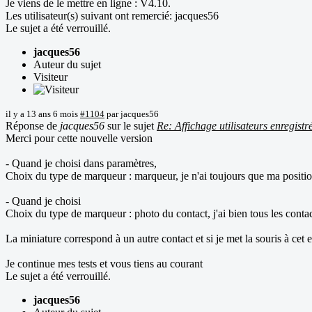
Je viens de le mettre en ligne : V4.10.
Les utilisateur(s) suivant ont remercié:
jacques56
Le sujet a été verrouillé.
jacques56
Auteur du sujet
Visiteur
il y a 13 ans 6 mois
#1104
par
jacques56
Réponse de
jacques56
sur le sujet
Re: Affichage utilisateurs enregistr
Merci pour cette nouvelle version
- Quand je choisi dans paramètres,
Choix du type de marqueur : marqueur, je n'ai toujours que ma position
- Quand je choisi
Choix du type de marqueur : photo du contact, j'ai bien tous les contac
La miniature correspond à un autre contact et si je met la souris à cet 
Je continue mes tests et vous tiens au courant
Le sujet a été verrouillé.
jacques56