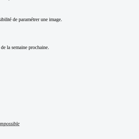
sibilité de paramétrer une image.
in de la semaine prochaine.
 impossible