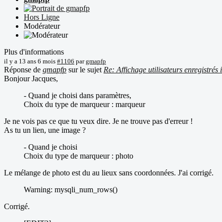
Hors Ligne
Modérateur
Plus d'informations
il y a 13 ans 6 mois
#1106
par
gmapfp
Réponse de
gmapfp
sur le sujet
Re: Affichage utilisateurs enregistrés
Bonjour Jacques,
- Quand je choisi dans paramètres,
Choix du type de marqueur : marqueur
Je ne vois pas ce que tu veux dire. Je ne trouve pas d'erreur !
As tu un lien, une image ?
- Quand je choisi
Choix du type de marqueur : photo
Le mélange de photo est du au lieux sans coordonnées. J'ai corrigé.
Warning: mysqli_num_rows()
Corrigé.