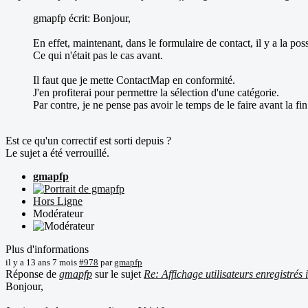
gmapfp écrit: Bonjour,
En effet, maintenant, dans le formulaire de contact, il y a la pos
Ce qui n'était pas le cas avant.
Il faut que je mette ContactMap en conformité.
J'en profiterai pour permettre la sélection d'une catégorie.
Par contre, je ne pense pas avoir le temps de le faire avant la f
Est ce qu'un correctif est sorti depuis ?
Le sujet a été verrouillé.
gmapfp
Hors Ligne
Modérateur
Plus d'informations
il y a 13 ans 7 mois
#978
par
gmapfp
Réponse de
gmapfp
sur le sujet
Re: Affichage utilisateurs enregistrés
Bonjour,