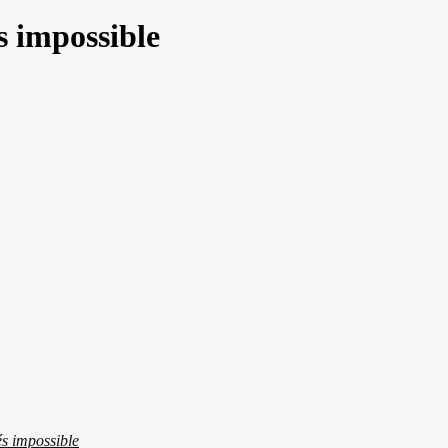
s impossible
és impossible