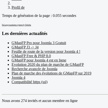
Profil de
Temps de génération de la page : 0.055 secondes
FaLang translation system by Faboba
Les dernières actualités
GMapFP Pro pour Joomla 3 Gratuit
GMapFP J3 -> J4
Feuille de route de la version pour Joomla 4 !
GMapFP Free & PHP 8.0
GMapFP pour Joomla 4 est en ligne
Evolution 2020 du plan de marche de GMapFP
Recherche avancée de Joomla
Plan de marche des évolutions de GMapFP sur 2019
Joomla 4
Compatibilité https (ssl)
Nous avons 274 invités et aucun membre en ligne