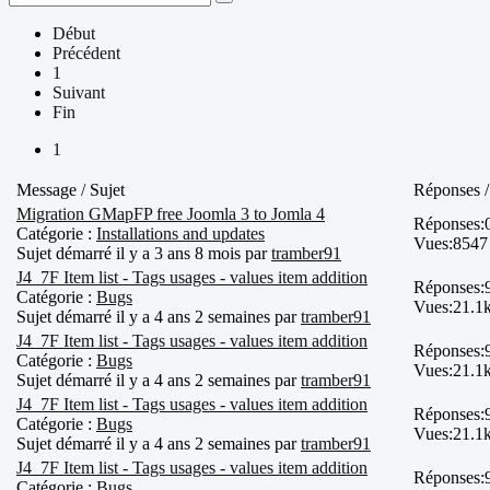
Début
Précédent
1
Suivant
Fin
1
Message / Sujet
Réponses /
Migration GMapFP free Joomla 3 to Jomla 4
Réponses:
Catégorie :
Installations and updates
Vues:
8547
Sujet démarré il y a 3 ans 8 mois par
tramber91
J4_7F Item list - Tags usages - values item addition
Réponses:
Catégorie :
Bugs
Vues:
21.1
Sujet démarré il y a 4 ans 2 semaines par
tramber91
J4_7F Item list - Tags usages - values item addition
Réponses:
Catégorie :
Bugs
Vues:
21.1
Sujet démarré il y a 4 ans 2 semaines par
tramber91
J4_7F Item list - Tags usages - values item addition
Réponses:
Catégorie :
Bugs
Vues:
21.1
Sujet démarré il y a 4 ans 2 semaines par
tramber91
J4_7F Item list - Tags usages - values item addition
Réponses:
Catégorie :
Bugs