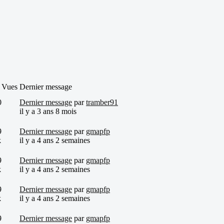
 Vues
Dernier message
0
Dernier message
par
tramber91
il y a 3 ans 8 mois
9
Dernier message
par
gmapfp
k
il y a 4 ans 2 semaines
9
Dernier message
par
gmapfp
k
il y a 4 ans 2 semaines
9
Dernier message
par
gmapfp
k
il y a 4 ans 2 semaines
9
Dernier message
par
gmapfp