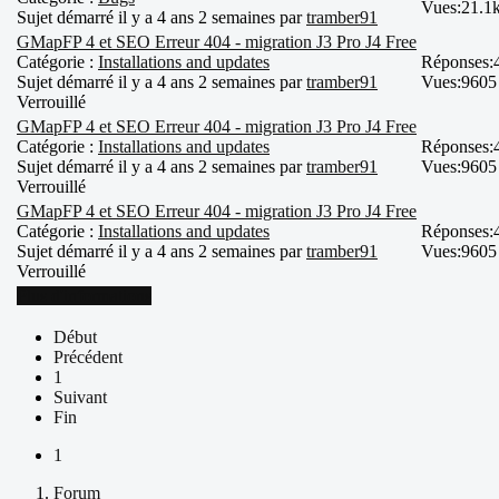
Vues:
21.1
Sujet démarré il y a 4 ans 2 semaines par
tramber91
GMapFP 4 et SEO Erreur 404 - migration J3 Pro J4 Free
Catégorie :
Installations and updates
Réponses:
Sujet démarré il y a 4 ans 2 semaines par
tramber91
Vues:
9605
Verrouillé
GMapFP 4 et SEO Erreur 404 - migration J3 Pro J4 Free
Catégorie :
Installations and updates
Réponses:
Sujet démarré il y a 4 ans 2 semaines par
tramber91
Vues:
9605
Verrouillé
GMapFP 4 et SEO Erreur 404 - migration J3 Pro J4 Free
Catégorie :
Installations and updates
Réponses:
Sujet démarré il y a 4 ans 2 semaines par
tramber91
Vues:
9605
Verrouillé
Plus d'informations
Début
Précédent
1
Suivant
Fin
1
Forum