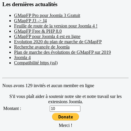
Les dernières actualités
GMapFP Pro pour Joomla 3 Gratuit
GMapFP J3 -> J4
Feuille de route de la version pour Joomla 4 !
GMapFP Free & PHP 8.0
GMapFP pour Joomla 4 est en ligne
Evolution 2020 du plan de marche de GMapFP
Recherche avancée de Joomla
Plan de marche des évolutions de GMapFP sur 2019
Joomla 4
Compatibilité https (ssl)
Nous avons 129 invités et aucun membre en ligne
S'il vous plaît aider à soutenir notre site et notre travail sur les
extensions Joomla.
Montant :
Merci !