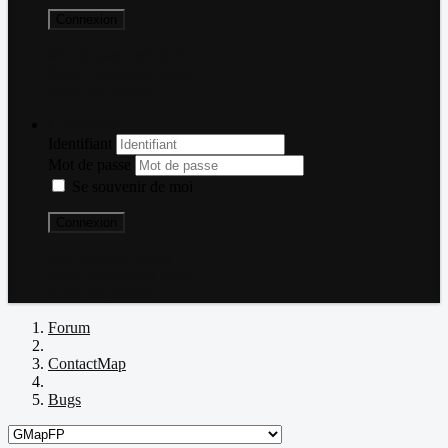
Connexion
Mot de passe perdu ?
Nom d'utilisateur perdu ?
Créer un compte
Connexion
Identifiant
Mot de passe
Se souvenir de moi
Connexion
Mot de passe perdu ?
Nom d'utilisateur perdu ?
Créer un compte
Forum
ContactMap
Bugs