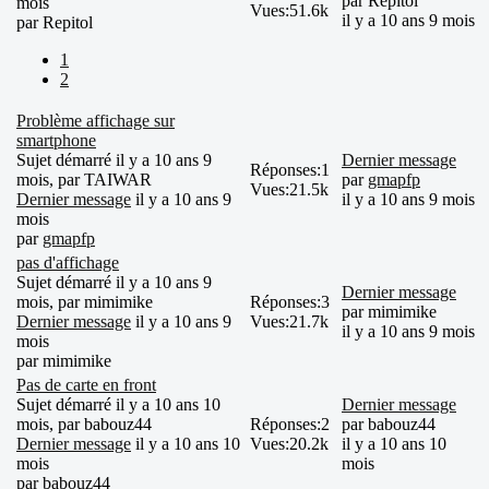
par
Repitol
mois
Vues:
51.6k
il y a 10 ans 9 mois
par
Repitol
1
2
Problème affichage sur
smartphone
Sujet démarré il y a 10 ans 9
Dernier message
Réponses:
1
mois, par
TAIWAR
par
gmapfp
Vues:
21.5k
Dernier message
il y a 10 ans 9
il y a 10 ans 9 mois
mois
par
gmapfp
pas d'affichage
Sujet démarré il y a 10 ans 9
Dernier message
mois, par
mimimike
Réponses:
3
par
mimimike
Dernier message
il y a 10 ans 9
Vues:
21.7k
il y a 10 ans 9 mois
mois
par
mimimike
Pas de carte en front
Sujet démarré il y a 10 ans 10
Dernier message
mois, par
babouz44
Réponses:
2
par
babouz44
Dernier message
il y a 10 ans 10
Vues:
20.2k
il y a 10 ans 10
mois
mois
par
babouz44