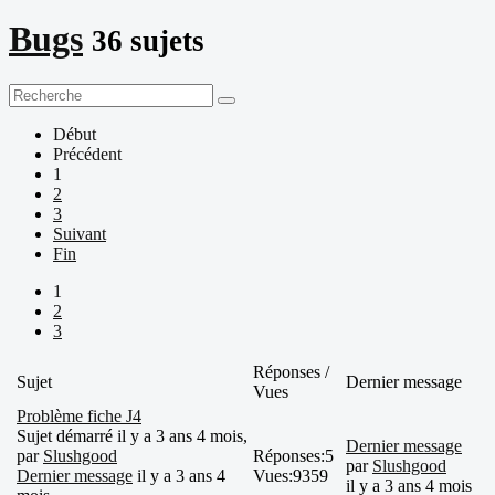
Bugs
36 sujets
Début
Précédent
1
2
3
Suivant
Fin
1
2
3
Réponses /
Sujet
Dernier message
Vues
Problème fiche J4
Sujet démarré il y a 3 ans 4 mois,
Dernier message
par
Slushgood
Réponses:
5
par
Slushgood
Dernier message
il y a 3 ans 4
Vues:
9359
il y a 3 ans 4 mois