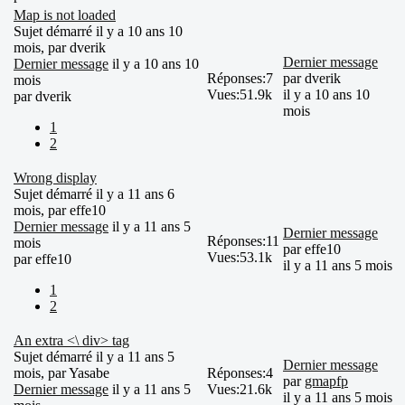
Map is not loaded
Sujet démarré il y a 10 ans 10
mois, par
dverik
Dernier message
Dernier message
il y a 10 ans 10
Réponses:
7
par
dverik
mois
Vues:
51.9k
il y a 10 ans 10
par
dverik
mois
1
2
Wrong display
Sujet démarré il y a 11 ans 6
mois, par
effe10
Dernier message
il y a 11 ans 5
Dernier message
Réponses:
11
mois
par
effe10
Vues:
53.1k
par
effe10
il y a 11 ans 5 mois
1
2
An extra <\ div> tag
Sujet démarré il y a 11 ans 5
Dernier message
mois, par
Yasabe
Réponses:
4
par
gmapfp
Dernier message
il y a 11 ans 5
Vues:
21.6k
il y a 11 ans 5 mois